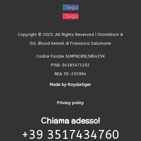
Segui
Segui
Copyright © 2025. All Rights Reserved | Stormborn &
O.G. Blood Kennel di Francesca Salomone
Codice Fiscale SLMFNC89L58E435X
P.IVA: 04183471202
REA: FE-253994
Made by Royaletiger
Privacy policy
Chiama adesso!
+39 3517434760