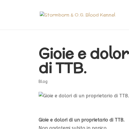
Gioie e dolor
di TTB.
Blog
Gioie e dolori di un proprietario di TTB.
Non andatemi subito in panico.