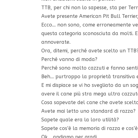
TTB, per chi non lo sapesse, sta per Terri
Avete presente American Pit Bull Terrier, 
Ecco… non sono, come erroneamente ven
questa categoria sconosciuta da molti. E
annoverate.
Ora, ditemi, perché avete scelto un TTB
Perché vanno di moda?
Perché sono molto cazzuti e fanno senti
Beh… purtroppo la proprietà transitiva e
E mi dispiace se vi ho svegliato da un so
avere il cane più stra mega ultra cazzuto
Cosa sapevate del cane che avete scelto
Avete mai letto uno standard di razza?
Sapete quale era la loro utilità?
Sapete cos’è la memoria di razza e cos’è l
Ok… andiamo per gradi.