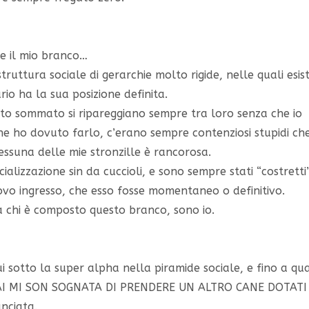
e il mio branco…
struttura sociale di gerarchie molto rigide, nelle quali esis
rio ha la sua posizione definita.
to sommato si ripareggiano sempre tra loro senza che io
he ho dovuto farlo, c’erano sempre contenziosi stupidi ch
essuna delle mie stronzille è rancorosa.
alizzazione sin da cuccioli, e sono sempre stati “costretti
ovo ingresso, che esso fosse momentaneo o definitivo.
a chi è composto questo branco, sono io.
i sotto la super alpha nella piramide sociale, e fino a q
I MAI MI SON SOGNATA DI PRENDERE UN ALTRO CANE DOTATI
nciata.