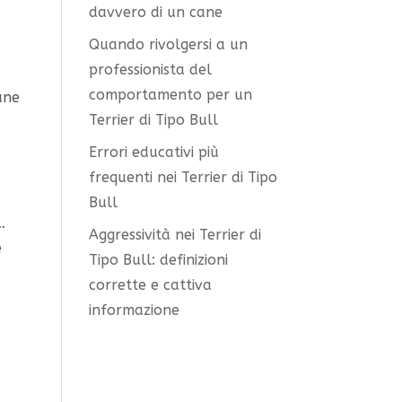
davvero di un cane
Quando rivolgersi a un
professionista del
comportamento per un
ane
Terrier di Tipo Bull
Errori educativi più
frequenti nei Terrier di Tipo
Bull
…
Aggressività nei Terrier di
e
Tipo Bull: definizioni
corrette e cattiva
informazione