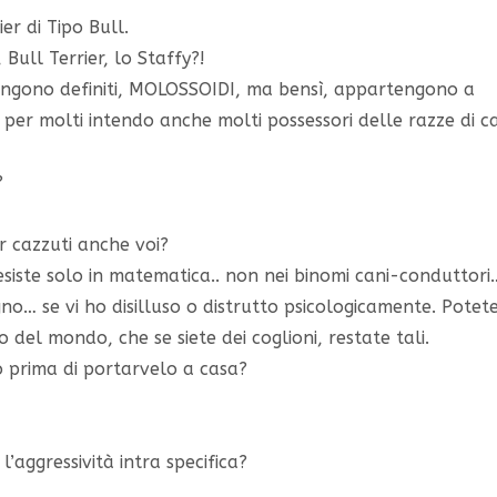
er di Tipo Bull.
Bull Terrier, lo Staffy?!
gono definiti, MOLOSSOIDI, ma bensì, appartengono a
 per molti intendo anche molti possessori delle razze di c
?
r cazzuti anche voi?
siste solo in matematica.. non nei binomi cani-conduttori
gno… se vi ho disilluso o distrutto psicologicamente. Potet
 del mondo, che se siete dei coglioni, restate tali.
 prima di portarvelo a casa?
’aggressività intra specifica?